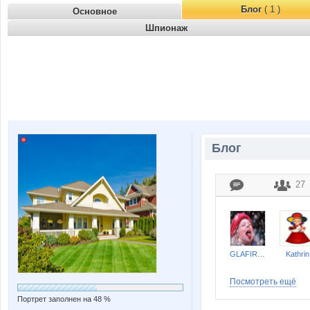
Блог
( 1 )
Основное
Шпионаж
Блог
27
GLAFIRKA
Kathrin
Посмотреть ещё
Портрет заполнен на 48 %