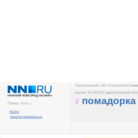
Персональный сайт пользователя
пом
портрет № 180153 зарегистрирован боле
помадорка
Привет, Гость !
-
Войти
-
Зарегистрироваться